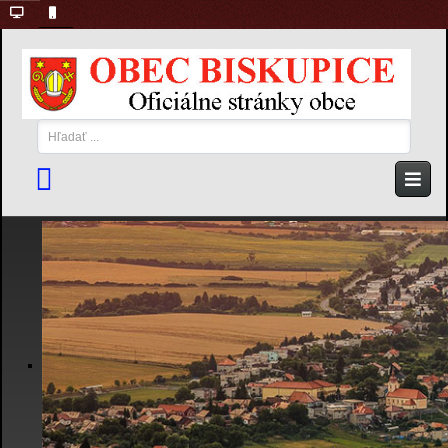
Hľadať
...