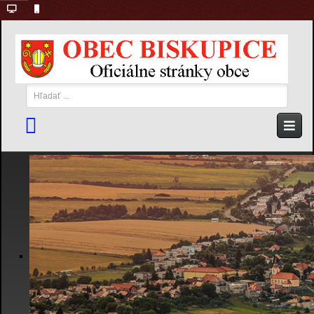
Hľadať
...