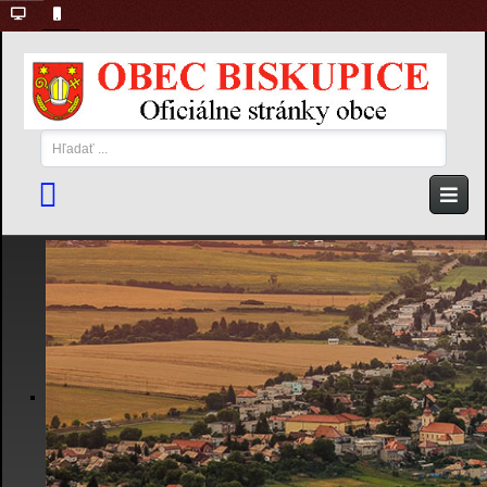
Hľadať
...