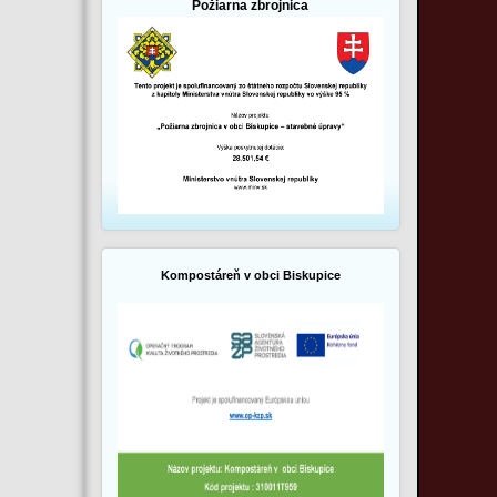
Požiarna zbrojnica
Kompostáreň v obci Biskupice