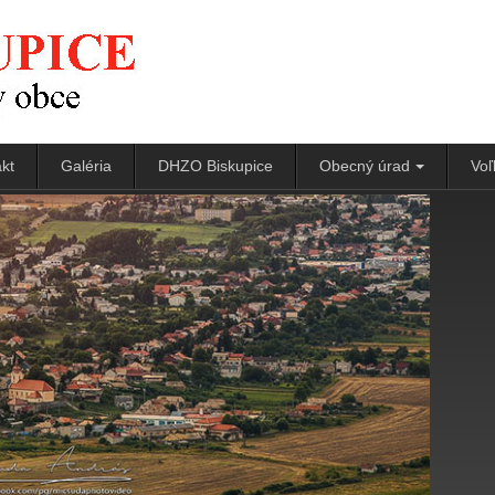
kt
Galéria
DHZO Biskupice
Obecný úrad
Voľ