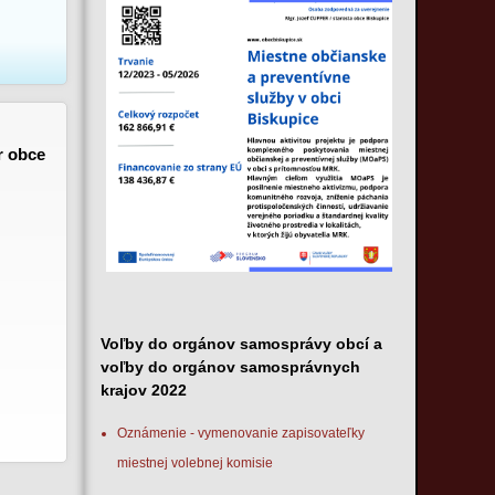
r obce
Voľby do orgánov samosprávy obcí a
voľby do orgánov samosprávnych
krajov 2022
Oznámenie - vymenovanie zapisovateľky
miestnej volebnej komisie