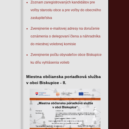
Zoznam zaregistrovaných kandidátov pre
voľby starostu obce a pre voľby do obecného
zastupiteľstva
Zverejnenie e-mailovej adresy na doručenie
oznámenia o delegovaní člena a náhradníka
do miestnej volebnej komisie
Zverejnenie počtu obyvateľov obce Biskupice
ku dňu vyhlásenia volieb
Miestna občianska poriadková služba
v obci Biskupice - II.