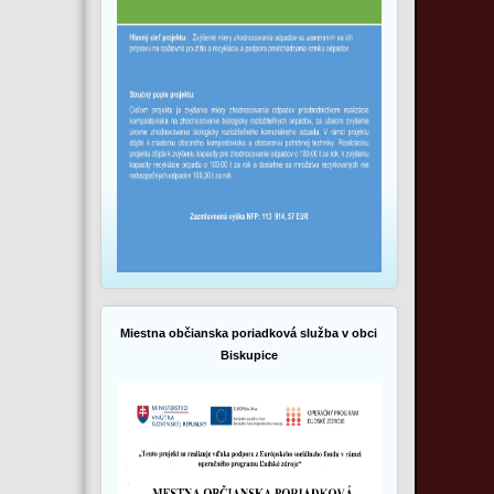
Miestna občianska poriadková služba v obci
Biskupice