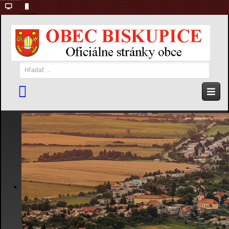
Hľadať
...