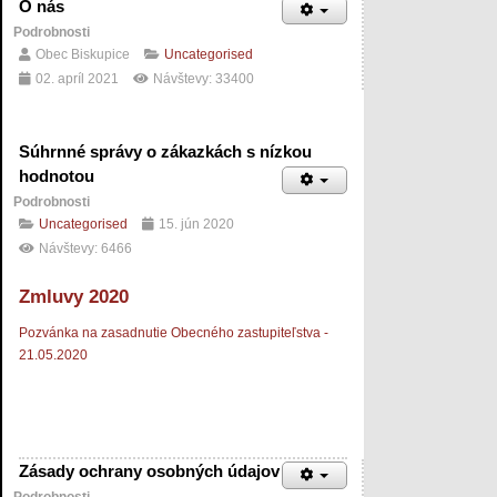
O nás
Podrobnosti
Obec Biskupice
Uncategorised
02. apríl 2021
Návštevy: 33400
Súhrnné správy o zákazkách s nízkou
hodnotou
Podrobnosti
Uncategorised
15. jún 2020
Návštevy: 6466
Zmluvy 2020
Pozvánka na zasadnutie Obecného zastupiteľstva -
21.05.2020
Zásady ochrany osobných údajov