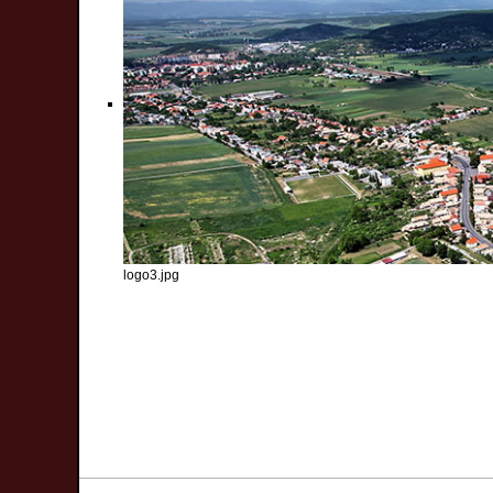
logo3.jpg