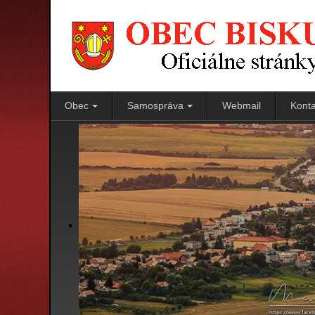
Obec
Samospráva
Webmail
Konta