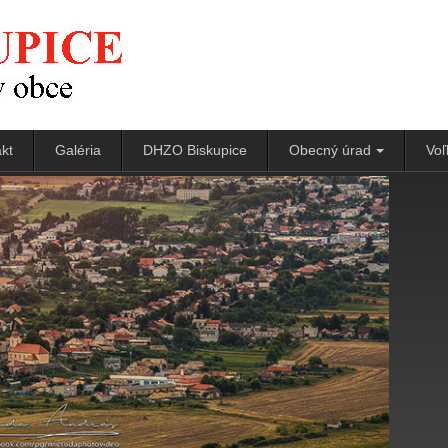
kt
Galéria
DHZO Biskupice
Obecný úrad
Voľ