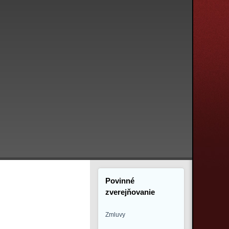
Povinné
zverejňovanie
Zmluvy