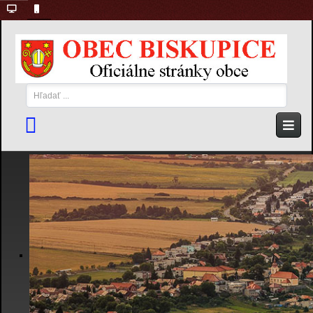
Hľadať
...