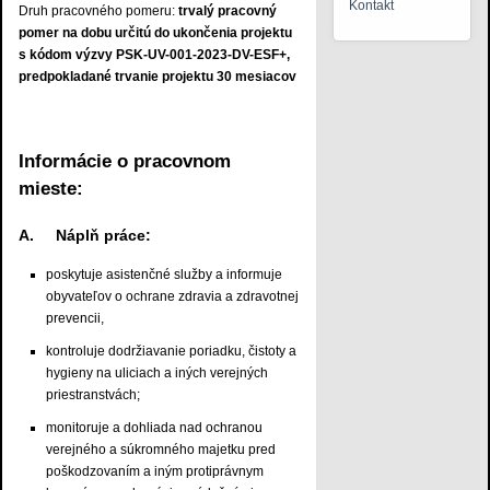
Kontakt
Druh pracovného pomeru:
trvalý pracovný
pomer na dobu určitú do ukončenia projektu
s kódom výzvy PSK-UV-001-2023-DV-ESF+,
predpokladané trvanie projektu 30 mesiacov
Informácie o pracovnom
mieste:
A. Náplň práce:
poskytuje asistenčné služby a informuje
obyvateľov o ochrane zdravia a zdravotnej
prevencii,
kontroluje dodržiavanie poriadku, čistoty a
hygieny na uliciach a iných verejných
priestranstvách;
monitoruje a dohliada nad ochranou
verejného a súkromného majetku pred
poškodzovaním a iným protiprávnym