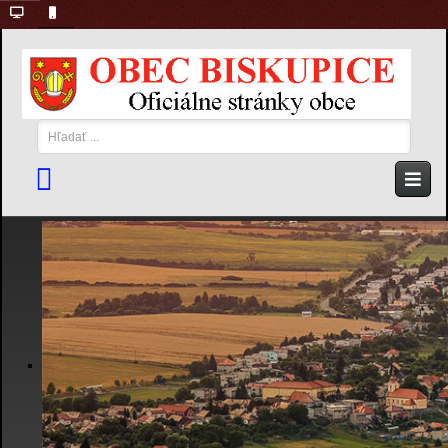
Hľadať
...